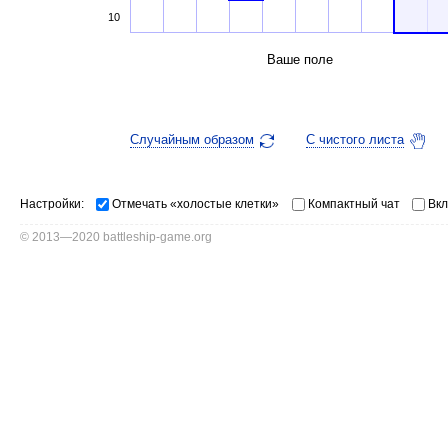
10
Ваше поле
Случайным образом
С чистого листа
Настройки:
Отмечать «холостые клетки»
Компактный чат
Вкл
© 2013—2020 battleship-game.org